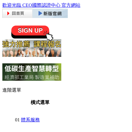
歡迎光臨 CEO國際認證中心 官方網站
進階選單
橫式選單
01
體系服務