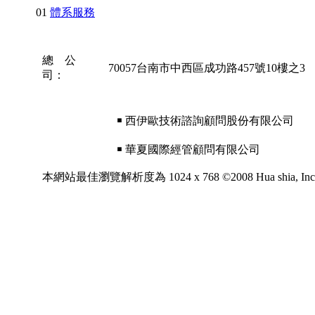
01
體系服務
總 公
70057台南市中西區成功路457號10樓之3
司：
￭ 西伊歐技術諮詢顧問股份有限公司
￭ 華夏國際經管顧問有限公司
本網站最佳瀏覽解析度為 1024 x 768 ©2008 Hua shia, Inc. All