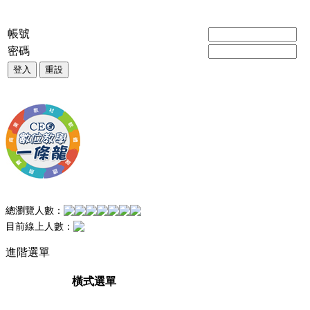
帳號
密碼
登入
重設
總瀏覽人數：
目前線上人數：
進階選單
橫式選單