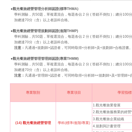
●觀光餐旅經營管理分析師認證(標準THMA)
學科測驗，共50題，單複選混合，每題各佔 2 分 ( 答錯不倒扣 )；總分1
加總達70分（含）以上者該科合格。
●觀光餐旅經營管理規劃師認證(進階THMP)
學科測驗，共50題，單複選混合，每題各佔 2 分 ( 答錯不倒扣 )；總分1
加總達70分（含）以上者該科合格。
注意：
凡通過<規劃師>認證者，可同時取得<分析師>及<規劃師>合格證書
●觀光餐旅經營管理管理師認證(專業THMM)
學科測驗，共50題，單複選混合，每題各佔 2 分 ( 答錯不倒扣 )；總分1
加總達70分（含）以上者該科合格。
注意：
凡通過<管理師>認證者，可同時取得<分析師><規劃師>及<管理師>
專業類別
專業項目
學習指標
1.觀光餐旅業發展
2.觀光餐旅服務業的經營
3.觀光餐旅企業組織
(14) 觀光餐旅經營管理
學科(標準/進階/專業)
4.規劃與計畫管理