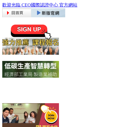
歡迎光臨 CEO國際認證中心 官方網站