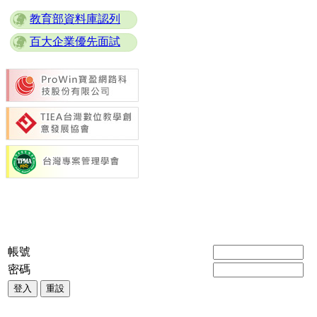
教育部資料庫認列
百大企業優先面試
帳號
密碼
登入
重設