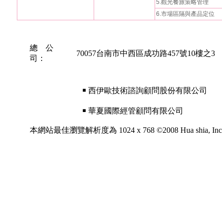
5.觀光餐旅策略管理
6.市場區隔與產品定位
總 公
70057台南市中西區成功路457號10樓之3
司：
￭ 西伊歐技術諮詢顧問股份有限公司
￭ 華夏國際經管顧問有限公司
本網站最佳瀏覽解析度為 1024 x 768 ©2008 Hua shia, Inc. All