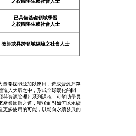
之校園學生或社會人士
已具備基礎領域學習
之校園學生或社會人士
教師或具跨領域經驗之社會人士
們大量開採能源加以使用，造成資源貯存
體進入大氣之中，形成全球暖化的問
源與資源管理》系列課程，可幫助學員
來產業因應之道，積極面對如何以永續
造更多使用的可能，以朝向永續發展的