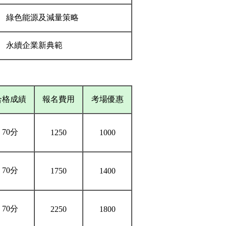
•
綠色能源及減量策略
•
永續企業新典範
合格成績
報名費用
考場優惠
70分
1250
1000
70分
1750
1400
70分
2250
1800