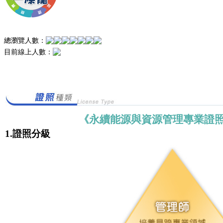
總瀏覽人數：
目前線上人數：
《永續能源與資源管理專業證
1.證照分級