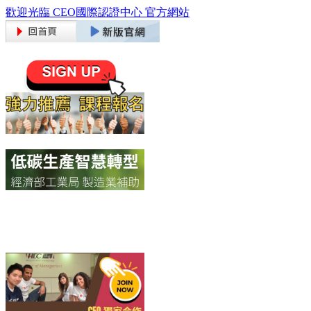
歡迎光臨 CEO國際認證中心 官方網站