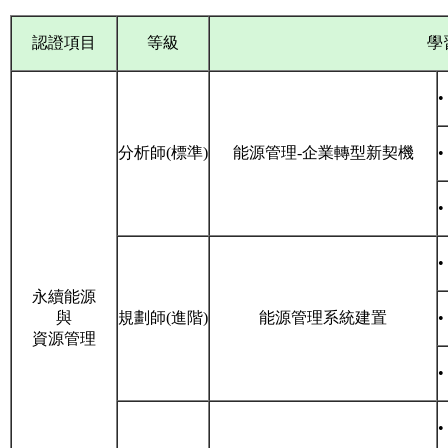
認證項目
等級
學
分析師(標準)
能源管理-企業轉型新契機
永續能源
與
規劃師(進階)
能源管理系統建置
資源管理