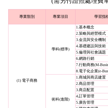
(需另付證照處理費單項
專業類別
專業項目
學習指
1.基本概念
2.策略與經營模式
3.金流與安全機制
4.基礎建設與技術
學科(標準)
5.倫理與社會議題
6.網路行銷
7.行動商務(M-Busin
8.電子化企業(e-Busi
1.商城與商店建置
(1) 電子商務
2.商品管理
3.商店配置
4.訂單管理
術科(進階)
5.廣告管理