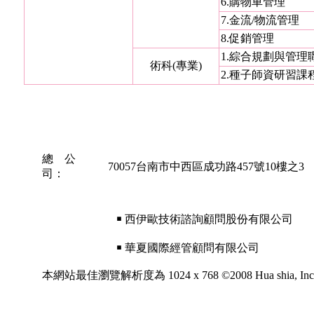
6.購物車管理
7.金流/物流管理
8.促銷管理
1.綜合規劃與管理
術科(專業)
2.種子師資研習課
總 公
70057台南市中西區成功路457號10樓之3
司：
￭ 西伊歐技術諮詢顧問股份有限公司
￭ 華夏國際經管顧問有限公司
本網站最佳瀏覽解析度為 1024 x 768 ©2008 Hua shia, Inc. All