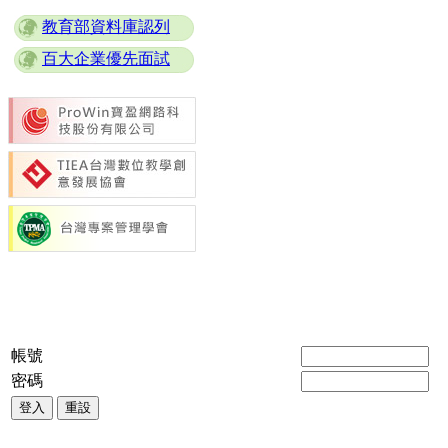
教育部資料庫認列
百大企業優先面試
帳號
密碼
登入
重設