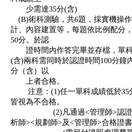
少需達35分(含)
(B)術科測驗，共6題，採實機操
計、內容建置等，每題依比例配分，(
50分。於認
證時間內作答完畢並存檔，單科成
(含)兩科需同時於認證時間100分鐘
分（含）以
上者合格。
注意：
(1)任一單科成績低於3
皆視為不合格。
(2)凡通過<管理師>認證者
析師><規劃師>及<管理師>合格證