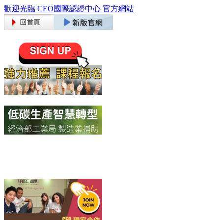
歡迎光臨 CEO國際認證中心 官方網站