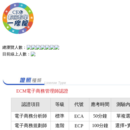
總瀏覽人數：
目前線上人數：
ECM電子商務管理師認證
認證項目
等級
代號
應考時間
測驗
電子商務分析師
標準
50分鐘
單複
ECA
電子商務規劃師
進階
100分鐘
選擇+
ECP