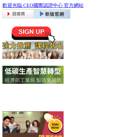
歡迎光臨 CEO國際認證中心 官方網站