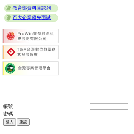
教育部資料庫認列
百大企業優先面試
帳號
密碼
登入
重設